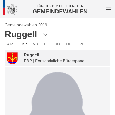
FÜRSTENTUM LIECHTENSTEIN
GEMEINDEWAHLEN
Gemeindewahlen 2019
Ruggell
Alle
FBP
VU
FL
DU
DPL
PL
Ruggell
FBP | Fortschrittliche Bürgerpartei