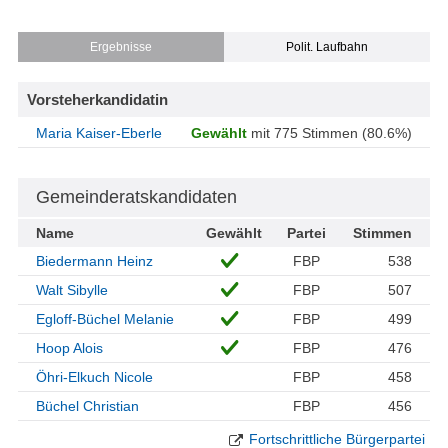
Ergebnisse
Polit. Laufbahn
Vorsteherkandidatin
Maria Kaiser-Eberle
Gewählt
mit 775 Stimmen (80.6%)
Gemeinderatskandidaten
Name
Gewählt
Partei
Stimmen
Biedermann Heinz
FBP
538
Walt Sibylle
FBP
507
Egloff-Büchel Melanie
FBP
499
Hoop Alois
FBP
476
Öhri-Elkuch Nicole
FBP
458
Büchel Christian
FBP
456
Fortschrittliche Bürgerpartei