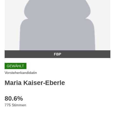
FBP
GEWÄHLT
Vorsteherkandidatin
Maria Kaiser-Eberle
80.6
%
775 Stimmen