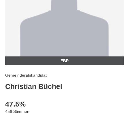
FBP
Gemeinderatskandidat
Christian Büchel
47.5
%
456 Stimmen