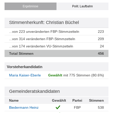
Ergebnisse
Polit. Laufbahn
Stimmenherkunft: Christian Büchel
...von 223 unveränderten FBP-Stimmzetteln
223
...von 314 veränderten FBP-Stimmzetteln
209
...von 174 veränderten VU-Stimmzetteln
24
Total Stimmen
456
Vorsteherkandidatin
Maria Kaiser-Eberle
Gewählt
mit 775 Stimmen (80.6%)
Gemeinderatskandidaten
Name
Gewählt
Partei
Stimmen
Biedermann Heinz
FBP
538