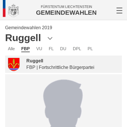
FÜRSTENTUM LIECHTENSTEIN
GEMEINDEWAHLEN
Gemeindewahlen 2019
Ruggell
Alle
FBP
VU
FL
DU
DPL
PL
Ruggell
FBP | Fortschrittliche Bürgerpartei