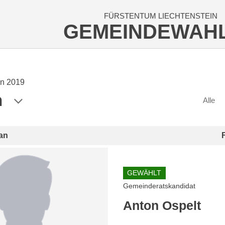
FÜRSTENTUM LIECHTENSTEIN
GEMEINDEWAH
n 2019
n
Alle
an
GEWÄHLT
Gemeinderatskandidat
Anton Ospelt