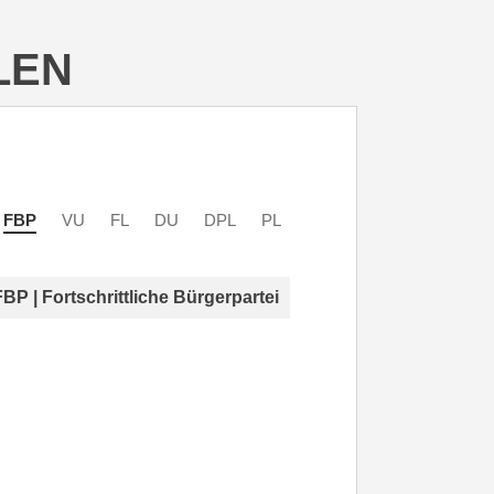
LEN
FBP
VU
FL
DU
DPL
PL
FBP | Fortschrittliche Bürgerpartei