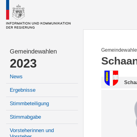
Gemeindewahle
Gemeindewahlen
Schaa
2023
News
Scha
Ergebnisse
Stimmbeteiligung
Stimmabgabe
Vorsteherinnen und
Vorsteher