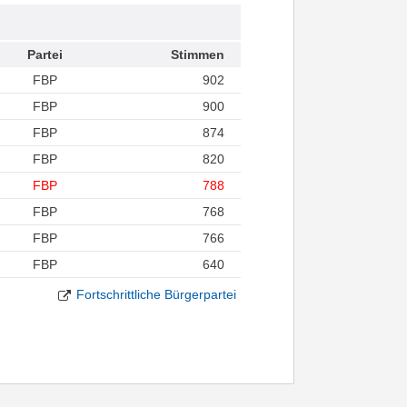
Partei
Stimmen
FBP
902
FBP
900
FBP
874
FBP
820
FBP
788
FBP
768
FBP
766
FBP
640
Fortschrittliche Bürgerpartei