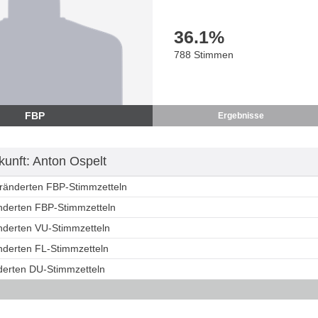
36.1
%
788 Stimmen
FBP
Ergebnisse
unft: Anton Ospelt
eränderten FBP-Stimmzetteln
änderten FBP-Stimmzetteln
änderten VU-Stimmzetteln
änderten FL-Stimmzetteln
nderten DU-Stimmzetteln