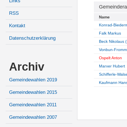
Links
Gemeindera
RSS
Name
Konrad-Bieder
Kontakt
Falk Markus
Datenschutzerklärung
Beck Nikolaus (
Vonbun-Fromme
Ospelt Anton
Archiv
Marxer Hubert
Schifferle-Wals
Gemeindewahlen 2019
Kaufmann Hans
Gemeindewahlen 2015
Gemeindewahlen 2011
Gemeindewahlen 2007