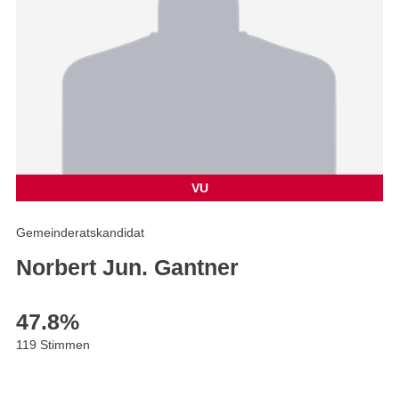
VU
Gemeinderatskandidat
Norbert Jun. Gantner
47.8
%
119 Stimmen