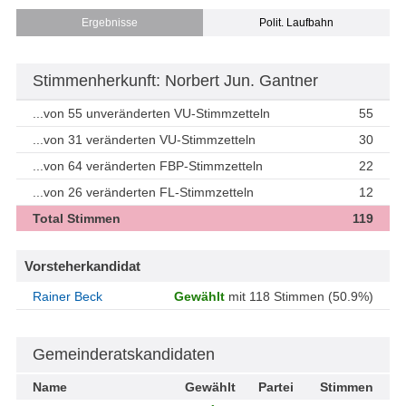
Ergebnisse
Polit. Laufbahn
Stimmenherkunft: Norbert Jun. Gantner
...von 55 unveränderten VU-Stimmzetteln
55
...von 31 veränderten VU-Stimmzetteln
30
...von 64 veränderten FBP-Stimmzetteln
22
...von 26 veränderten FL-Stimmzetteln
12
Total Stimmen
119
Vorsteherkandidat
Rainer Beck
Gewählt
mit 118 Stimmen (50.9%)
Gemeinderatskandidaten
Name
Gewählt
Partei
Stimmen