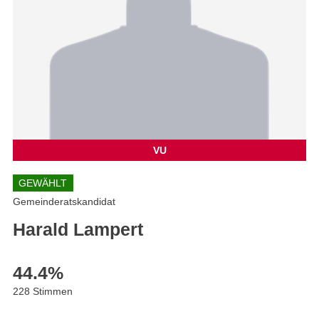
VU
GEWÄHLT
Gemeinderatskandidat
Harald Lampert
44.4
%
228 Stimmen