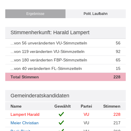
Ergebnisse
Polit. Laufbahn
Stimmenherkunft: Harald Lampert
...von 56 unveränderten VU-Stimmzetteln
56
...von 119 veränderten VU-Stimmzetteln
92
...von 180 veränderten FBP-Stimmzetteln
65
...von 40 veränderten FL-Stimmzetteln
15
Total Stimmen
228
Gemeinderatskandidaten
Name
Gewählt
Partei
Stimmen
Lampert Harald
VU
228
Meier Christian
VU
217