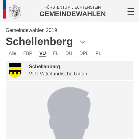
FÜRSTENTUM LIECHTENSTEIN
GEMEINDEWAHLEN
Gemeindewahlen 2019
Schellenberg
Alle
FBP
VU
FL
DU
DPL
PL
Schellenberg
VU | Vaterländische Union