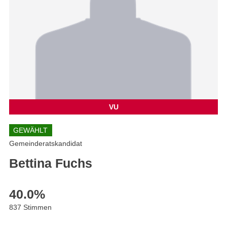
VU
GEWÄHLT
Gemeinderatskandidat
Bettina Fuchs
40.0
%
837 Stimmen