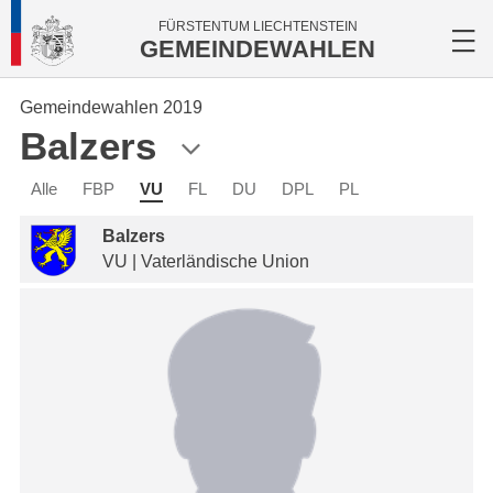
FÜRSTENTUM LIECHTENSTEIN
GEMEINDEWAHLEN
Gemeindewahlen 2019
Balzers
Alle
FBP
VU
FL
DU
DPL
PL
Balzers
VU | Vaterländische Union