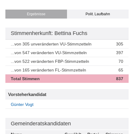
Ergebnisse
Polit. Laufbahn
Stimmenherkunft: Bettina Fuchs
...von 305 unveränderten VU-Stimmzetteln
305
...von 547 veränderten VU-Stimmzetteln
397
...von 522 veränderten FBP-Stimmzetteln
70
...von 165 veränderten FL-Stimmzetteln
65
Total Stimmen
837
Vorsteherkandidat
Günter Vogt
Gemeinderatskandidaten