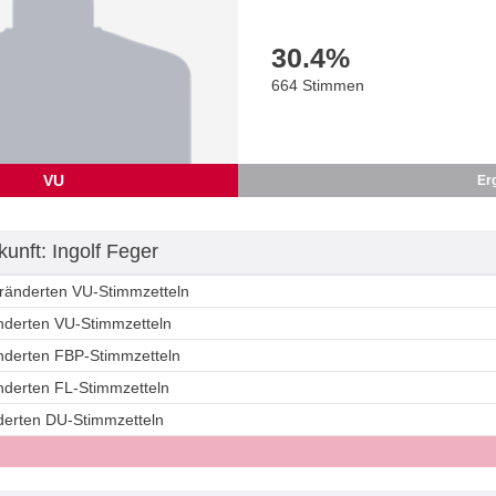
30.4
%
664 Stimmen
VU
Er
unft: Ingolf Feger
eränderten VU-Stimmzetteln
änderten VU-Stimmzetteln
änderten FBP-Stimmzetteln
änderten FL-Stimmzetteln
nderten DU-Stimmzetteln