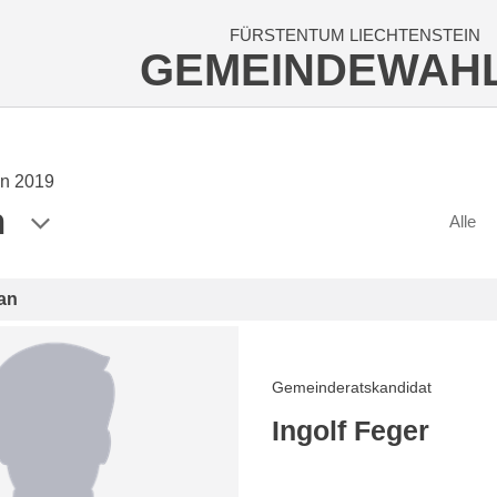
FÜRSTENTUM LIECHTENSTEIN
GEMEINDEWAH
n 2019
n
Alle
an
Gemeinderatskandidat
Ingolf Feger