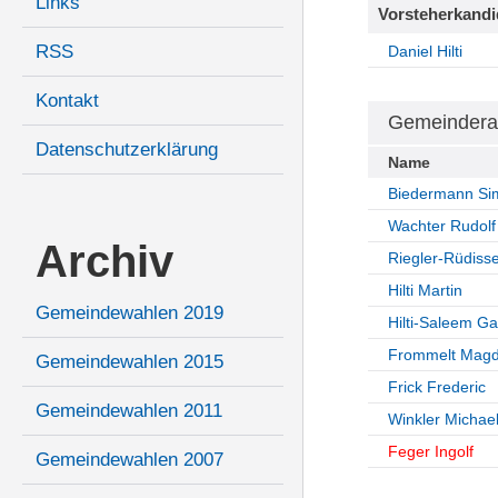
Links
Vorsteherkandi
RSS
Daniel Hilti
Kontakt
Gemeindera
Datenschutzerklärung
Name
Biedermann Si
Wachter Rudolf
Archiv
Riegler-Rüdisse
Hilti Martin
Gemeindewahlen 2019
Hilti-Saleem Ga
Frommelt Magd
Gemeindewahlen 2015
Frick Frederic
Gemeindewahlen 2011
Winkler Michae
Feger Ingolf
Gemeindewahlen 2007