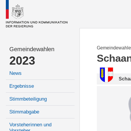
Gemeindewahle
Gemeindewahlen
Schaa
2023
News
Scha
Ergebnisse
Stimmbeteiligung
Stimmabgabe
Vorsteherinnen und
Vorsteher