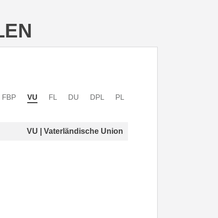
LEN
FBP
VU
FL
DU
DPL
PL
VU | Vaterländische Union