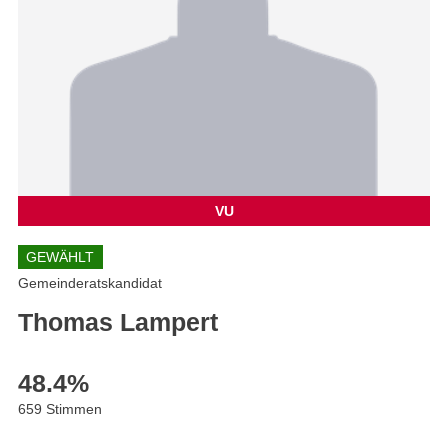
VU
GEWÄHLT
Gemeinderatskandidat
Thomas Lampert
48.4
%
659 Stimmen