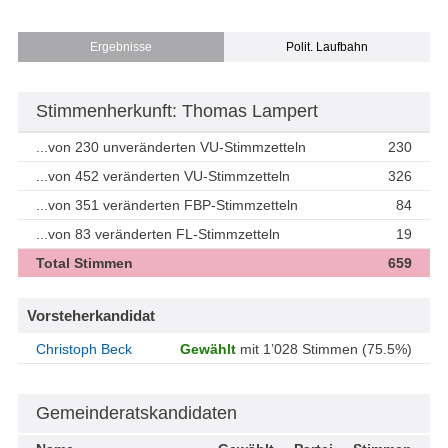
Ergebnisse
Polit. Laufbahn
Stimmenherkunft: Thomas Lampert
...von 230 unveränderten VU-Stimmzetteln
230
...von 452 veränderten VU-Stimmzetteln
326
...von 351 veränderten FBP-Stimmzetteln
84
...von 83 veränderten FL-Stimmzetteln
19
Total Stimmen
659
Vorsteherkandidat
Christoph Beck
Gewählt
mit 1’028 Stimmen (75.5%)
Gemeinderatskandidaten