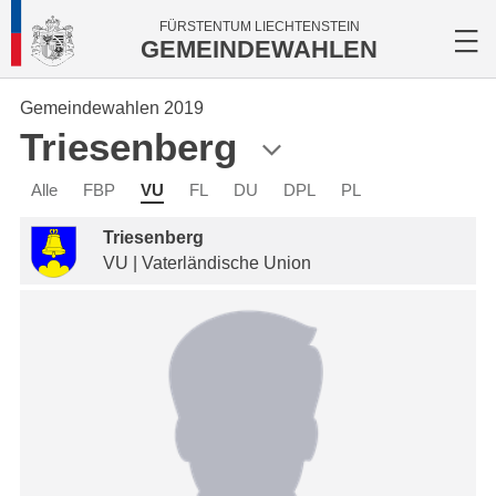
FÜRSTENTUM LIECHTENSTEIN
GEMEINDEWAHLEN
Gemeindewahlen 2019
Triesenberg
Alle
FBP
VU
FL
DU
DPL
PL
Triesenberg
VU | Vaterländische Union