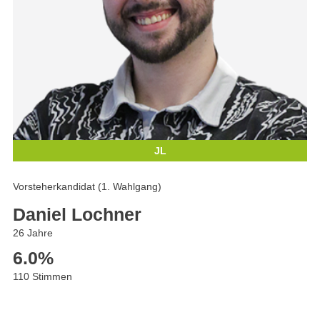
JL
Vorsteherkandidat (1. Wahlgang)
Daniel Lochner
26 Jahre
6.0
%
110 Stimmen