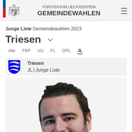
FÜRSTENTUM LIECHTENSTEIN
GEMEINDEWAHLEN
Junge Liste
Gemeindewahlen 2023
Triesen
Alle
FBP
VU
FL
DPL
JL
Triesen
JL | Junge Liste