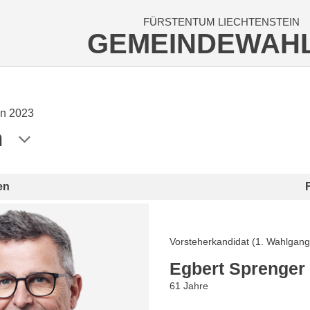
FÜRSTENTUM LIECHTENSTEIN
GEMEINDEWAH
n 2023
n
en
Vorsteherkandidat (1. Wahlgang
Egbert Sprenger
61 Jahre