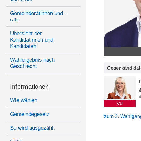
Gemeinderätinnen und -
räte
Übersicht der
Kandidatinnen und
Kandidaten
Wahlergebnis nach
Geschlecht
Gegenkandidat
Informationen
Wie wählen
VU
Gemeindegesetz
zum 2. Wahlgan
So wird ausgezählt