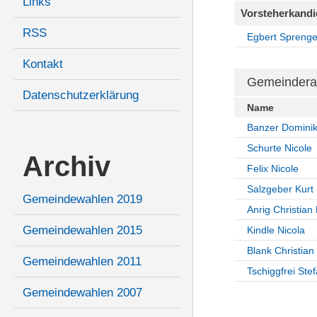
Links
Vorsteherkandi
RSS
Egbert Sprenge
Kontakt
Gemeindera
Datenschutzerklärung
Name
Banzer Domini
Schurte Nicole
Archiv
Felix Nicole
Salzgeber Kurt
Gemeindewahlen 2019
Anrig Christian 
Gemeindewahlen 2015
Kindle Nicola
Blank Christian
Gemeindewahlen 2011
Tschiggfrei Ste
Gemeindewahlen 2007