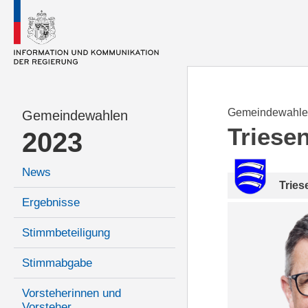
Gemeindewahle
Gemeindewahlen
Triese
2023
News
Tries
Ergebnisse
Stimmbeteiligung
Stimmabgabe
Vorsteherinnen und
Vorsteher