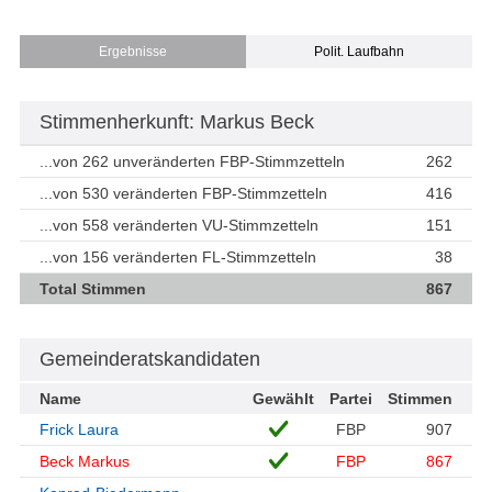
Ergebnisse
Polit. Laufbahn
Stimmenherkunft: Markus Beck
...von 262 unveränderten FBP-Stimmzetteln
262
...von 530 veränderten FBP-Stimmzetteln
416
...von 558 veränderten VU-Stimmzetteln
151
...von 156 veränderten FL-Stimmzetteln
38
Total Stimmen
867
Gemeinderatskandidaten
Name
Gewählt
Partei
Stimmen
Frick Laura
FBP
907
Beck Markus
FBP
867