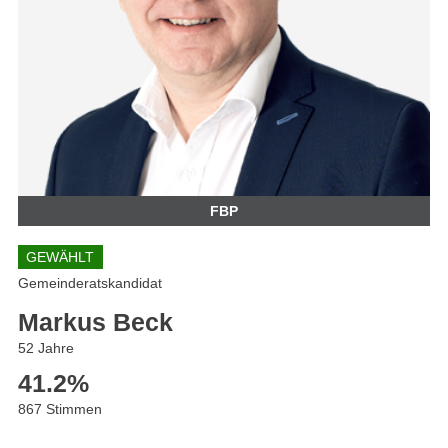
FBP
GEWÄHLT
Gemeinderatskandidat
Markus Beck
52 Jahre
41.2
%
867 Stimmen