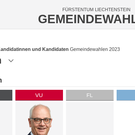
FÜRSTENTUM LIECHTENSTEIN
GEMEINDEWAH
Kandidatinnen und Kandidaten
Gemeindewahlen 2023
n
n
VU
FL