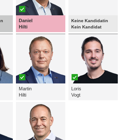
Daniel
in
Keine Kandidatin
Hilti
Kein Kandidat
Martin
Loris
Hilti
Vogt