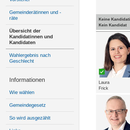
Gemeinderätinnen und -
räte
Keine Kandidat
Kein Kandidat
Übersicht der
Kandidatinnen und
Kandidaten
Wahlergebnis nach
Geschlecht
Informationen
Laura
Frick
Wie wählen
Gemeindegesetz
So wird ausgezählt