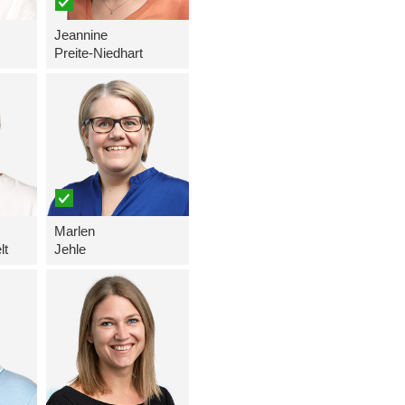
Jeannine
Preite-Niedhart
Marlen
lt
Jehle