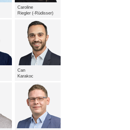
Caroline
Riegler (-Rüdisser)
Can
Karakoc