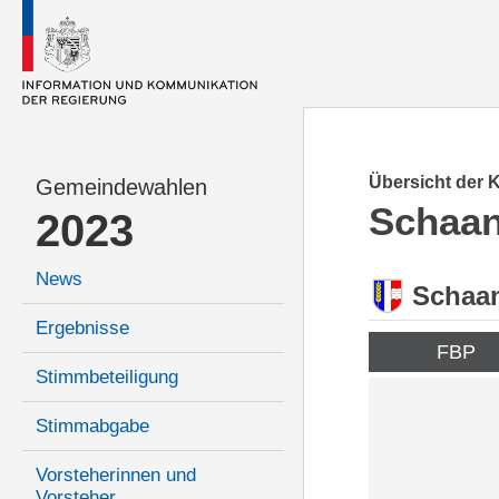
Übersicht der 
Gemeindewahlen
Schaa
2023
News
Schaa
Ergebnisse
FBP
Stimmbeteiligung
Stimmabgabe
Vorsteherinnen und
Vorsteher