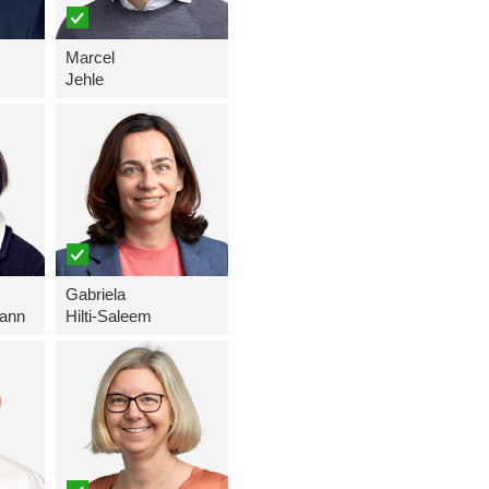
Marcel
Jehle
Gabriela
ann
Hilti-Saleem