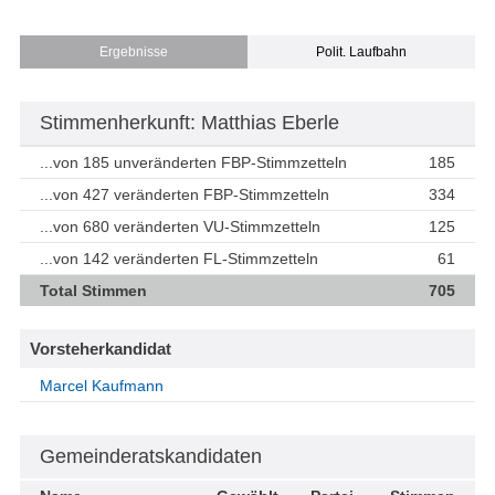
Ergebnisse
Polit. Laufbahn
Stimmenherkunft: Matthias Eberle
...von 185 unveränderten FBP-Stimmzetteln
185
...von 427 veränderten FBP-Stimmzetteln
334
...von 680 veränderten VU-Stimmzetteln
125
...von 142 veränderten FL-Stimmzetteln
61
Total Stimmen
705
Vorsteherkandidat
Marcel Kaufmann
Gemeinderatskandidaten