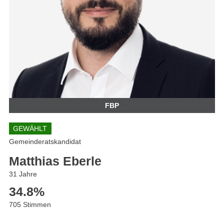
FBP
GEWÄHLT
Gemeinderatskandidat
Matthias Eberle
31 Jahre
34.8
%
705 Stimmen