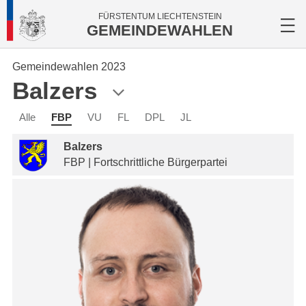
FÜRSTENTUM LIECHTENSTEIN
GEMEINDEWAHLEN
Gemeindewahlen 2023
Balzers
Alle
FBP
VU
FL
DPL
JL
Balzers
FBP | Fortschrittliche Bürgerpartei