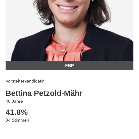
FBP
Vorsteherkandidatin
Bettina Petzold-Mähr
40 Jahre
41.8
%
94 Stimmen