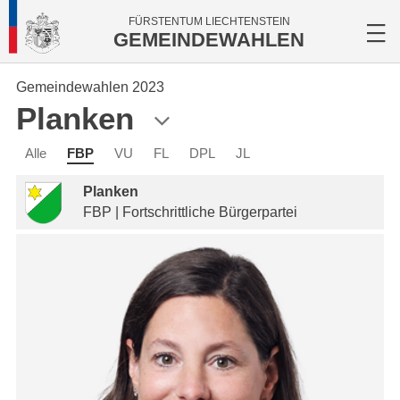
FÜRSTENTUM LIECHTENSTEIN
GEMEINDEWAHLEN
Gemeindewahlen 2023
Planken
Alle
FBP
VU
FL
DPL
JL
Planken
FBP | Fortschrittliche Bürgerpartei