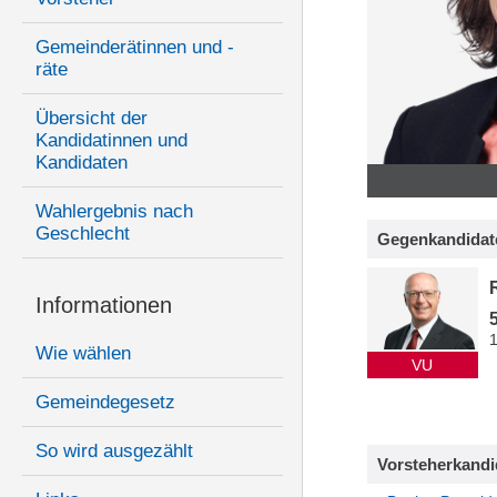
Gemeinderätinnen und -
räte
Übersicht der
Kandidatinnen und
Kandidaten
Wahlergebnis nach
Geschlecht
Gegenkandidat
Informationen
Wie wählen
VU
Gemeindegesetz
So wird ausgezählt
Vorsteherkandi