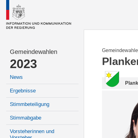
Gemeindewahle
Gemeindewahlen
Planke
2023
News
Plan
Ergebnisse
Stimmbeteiligung
Stimmabgabe
Vorsteherinnen und
Vorsteher