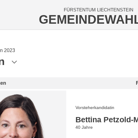
FÜRSTENTUM LIECHTENSTEIN
GEMEINDEWAH
n 2023
n
ken
Vorsteherkandidatin
Bettina Petzold-
40 Jahre