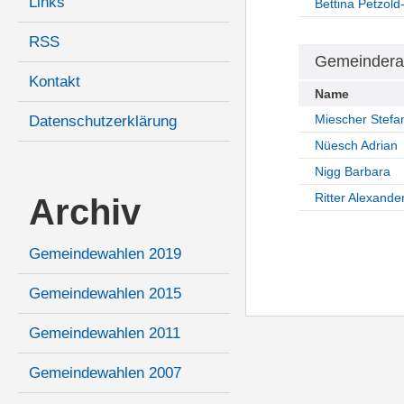
Links
Bettina Petzol
RSS
Gemeindera
Kontakt
Name
Miescher Stefa
Datenschutzerklärung
Nüesch Adrian
Nigg Barbara
Ritter Alexande
Archiv
Gemeindewahlen 2019
Gemeindewahlen 2015
Gemeindewahlen 2011
Gemeindewahlen 2007