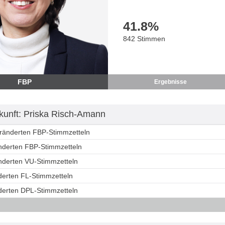
41.8
%
842 Stimmen
FBP
Ergebnisse
unft: Priska Risch-Amann
eränderten FBP-Stimmzetteln
änderten FBP-Stimmzetteln
änderten VU-Stimmzetteln
derten FL-Stimmzetteln
nderten DPL-Stimmzetteln