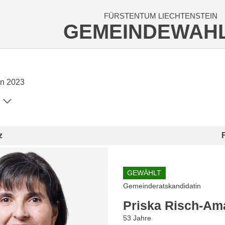
FÜRSTENTUM LIECHTENSTEIN
GEMEINDEWAH
n 2023
z
GEWÄHLT
Gemeinderatskandidatin
Priska Risch-Am
53 Jahre