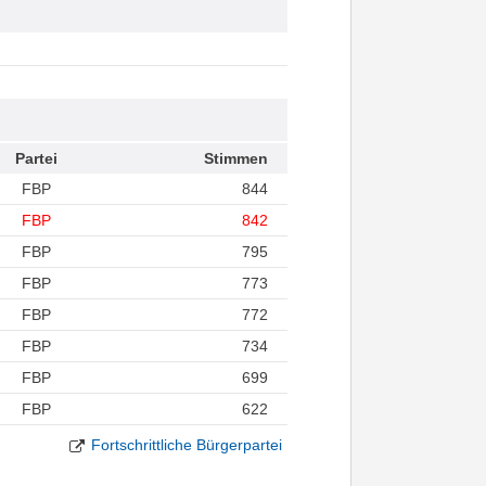
Partei
Stimmen
FBP
844
FBP
842
FBP
795
FBP
773
FBP
772
FBP
734
FBP
699
FBP
622
Fortschrittliche Bürgerpartei