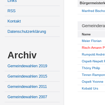
Links
Bürgermeisterk
RSS
Manfred Bischo
Kontakt
Gemeindera
Datenschutzerklärung
Name
Meier Florian
Risch-Amann P
Archiv
Rumpold André
Ospelt-Niepelt 
Gemeindewahlen 2019
Thöny Philip
Tinner-Rampone
Gemeindewahlen 2015
Ospelt Yvonne
Gemeindewahlen 2011
Kobald Urs
Gemeindewahlen 2007