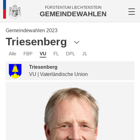
FÜRSTENTUM LIECHTENSTEIN
GEMEINDEWAHLEN
Gemeindewahlen 2023
Triesenberg
Alle
FBP
VU
FL
DPL
JL
Triesenberg
VU | Vaterländische Union