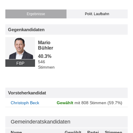
Ergebnisse
Polit. Laufbahn
Gegenkandidaten
Mario
Bühler
40.3%
546
FBP
Stimmen
Vorsteherkandidat
Christoph Beck
Gewählt
mit 808 Stimmen (59.7%)
Gemeinderatskandidaten
Name
Gewählt
Partei
Stimmen