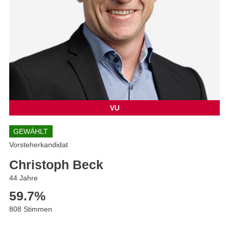
VU
GEWÄHLT
Vorsteherkandidat
Christoph Beck
44 Jahre
59.7
%
808 Stimmen