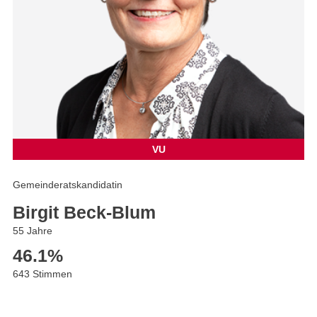
VU
Gemeinderatskandidatin
Birgit Beck-Blum
55 Jahre
46.1
%
643 Stimmen