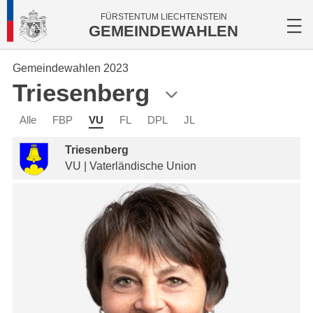
FÜRSTENTUM LIECHTENSTEIN
GEMEINDEWAHLEN
Gemeindewahlen 2023
Triesenberg
Alle
FBP
VU
FL
DPL
JL
Triesenberg
VU | Vaterländische Union