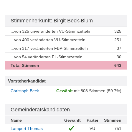
Stimmenherkunft: Birgit Beck-Blum
...von 325 unveränderten VU-Stimmzetteln
325
...von 400 veränderten VU-Stimmzetteln
251
...von 317 veränderten FBP-Stimmzetteln
37
...von 54 veränderten FL-Stimmzetteln
30
Total Stimmen
643
Vorsteherkandidat
Christoph Beck
Gewählt
mit 808 Stimmen (59.7%)
Gemeinderatskandidaten
Name
Gewählt
Partei
Stimmen
Lampert Thomas
VU
751