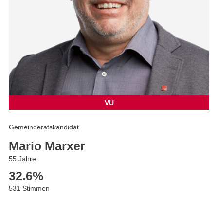
VU
Gemeinderatskandidat
Mario Marxer
55 Jahre
32.6
%
531 Stimmen