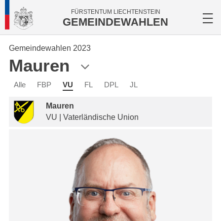
FÜRSTENTUM LIECHTENSTEIN
GEMEINDEWAHLEN
Gemeindewahlen 2023
Mauren
Alle
FBP
VU
FL
DPL
JL
Mauren
VU | Vaterländische Union