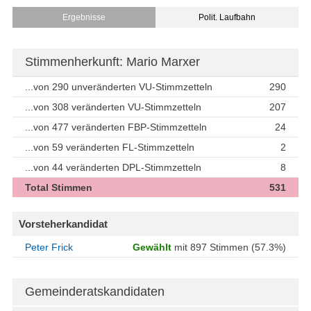
Ergebnisse
Polit. Laufbahn
Stimmenherkunft: Mario Marxer
...von 290 unveränderten VU-Stimmzetteln
290
...von 308 veränderten VU-Stimmzetteln
207
...von 477 veränderten FBP-Stimmzetteln
24
...von 59 veränderten FL-Stimmzetteln
2
...von 44 veränderten DPL-Stimmzetteln
8
Total Stimmen
531
Vorsteherkandidat
Peter Frick
Gewählt
mit 897 Stimmen (57.3%)
Gemeinderatskandidaten