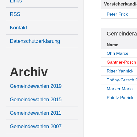
Links
Vorsteherkandi
RSS
Peter Frick
Kontakt
Gemeindera
Datenschutzerklärung
Name
Öhri Marcel
Gantner-Posch
Archiv
Ritter Yannick
Thöny-Gritsch 
Gemeindewahlen 2019
Marxer Mario
Potetz Patrick
Gemeindewahlen 2015
Gemeindewahlen 2011
Gemeindewahlen 2007