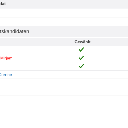
dat
tskandidaten
Gewählt
 Mirjam
Corrine