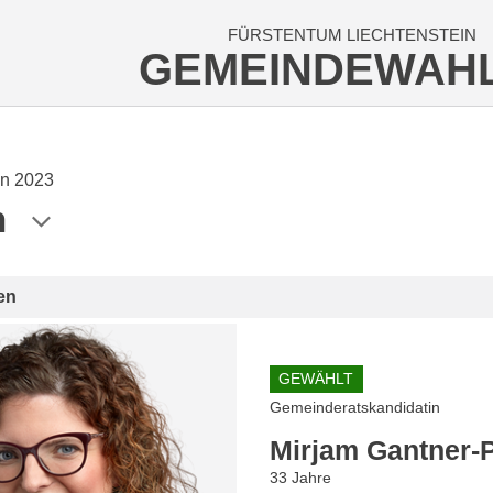
FÜRSTENTUM LIECHTENSTEIN
GEMEINDEWAH
n 2023
n
en
GEWÄHLT
Gemeinderatskandidatin
Mirjam Gantner-
33 Jahre