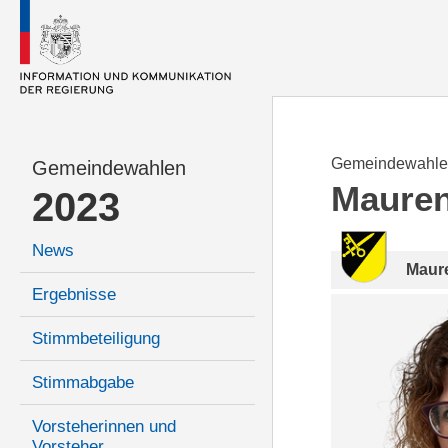
Gemeindewahle
Gemeindewahlen
Maure
2023
News
Maur
Ergebnisse
Stimmbeteiligung
Stimmabgabe
Vorsteherinnen und
Vorsteher