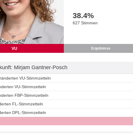
38.4
%
627 Stimmen
VU
Ergebnisse
unft: Mirjam Gantner-Posch
eränderten VU-Stimmzetteln
änderten VU-Stimmzetteln
änderten FBP-Stimmzetteln
derten FL-Stimmzetteln
nderten DPL-Stimmzetteln