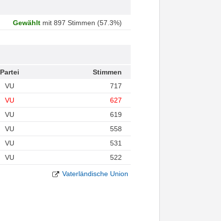
Gewählt
mit 897 Stimmen (57.3%)
Partei
Stimmen
VU
717
VU
627
VU
619
VU
558
VU
531
VU
522
Vaterländische Union