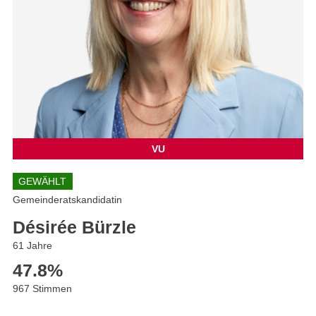
VU
GEWÄHLT
Gemeinderatskandidatin
Désirée Bürzle
61 Jahre
47.8
%
967 Stimmen