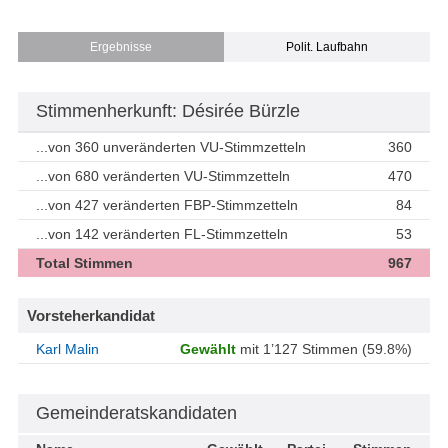
Ergebnisse
Polit. Laufbahn
Stimmenherkunft: Désirée Bürzle
...von 360 unveränderten VU-Stimmzetteln
360
...von 680 veränderten VU-Stimmzetteln
470
...von 427 veränderten FBP-Stimmzetteln
84
...von 142 veränderten FL-Stimmzetteln
53
Total Stimmen
967
Vorsteherkandidat
Karl Malin
Gewählt
mit 1’127 Stimmen (59.8%)
Gemeinderatskandidaten