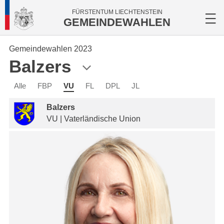
FÜRSTENTUM LIECHTENSTEIN
GEMEINDEWAHLEN
Gemeindewahlen 2023
Balzers
Alle
FBP
VU
FL
DPL
JL
Balzers
VU | Vaterländische Union