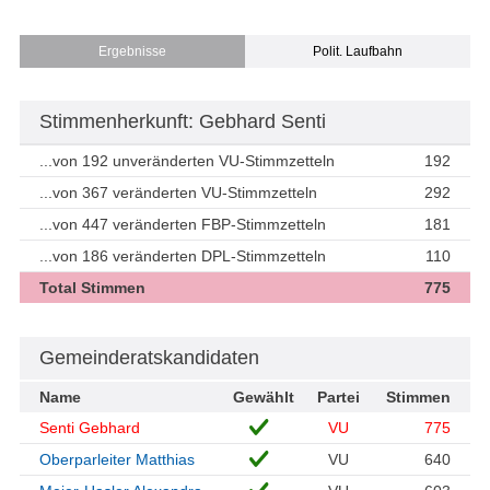
Ergebnisse
Polit. Laufbahn
Stimmenherkunft: Gebhard Senti
...von 192 unveränderten VU-Stimmzetteln
192
...von 367 veränderten VU-Stimmzetteln
292
...von 447 veränderten FBP-Stimmzetteln
181
...von 186 veränderten DPL-Stimmzetteln
110
Total Stimmen
775
Gemeinderatskandidaten
Name
Gewählt
Partei
Stimmen
Senti Gebhard
VU
775
Oberparleiter Matthias
VU
640