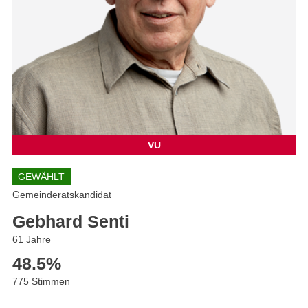
VU
GEWÄHLT
Gemeinderatskandidat
Gebhard Senti
61 Jahre
48.5
%
775 Stimmen