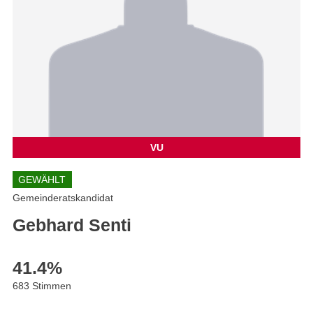
VU
GEWÄHLT
Gemeinderatskandidat
Gebhard Senti
41.4
%
683 Stimmen