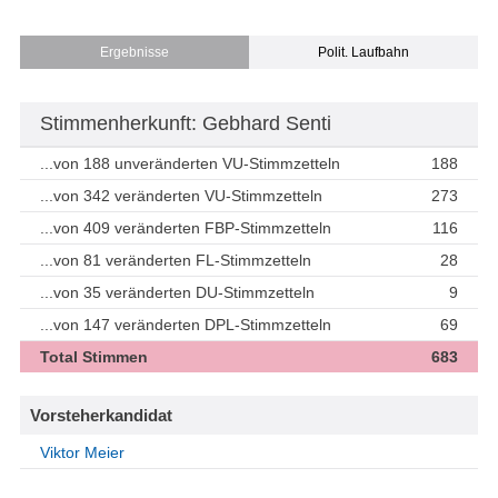
Ergebnisse
Polit. Laufbahn
Stimmenherkunft: Gebhard Senti
...von 188 unveränderten VU-Stimmzetteln
188
...von 342 veränderten VU-Stimmzetteln
273
...von 409 veränderten FBP-Stimmzetteln
116
...von 81 veränderten FL-Stimmzetteln
28
...von 35 veränderten DU-Stimmzetteln
9
...von 147 veränderten DPL-Stimmzetteln
69
Total Stimmen
683
Vorsteherkandidat
Viktor Meier