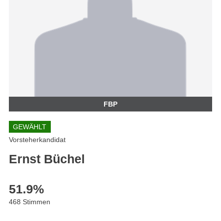
FBP
GEWÄHLT
Vorsteherkandidat
Ernst Büchel
51.9
%
468 Stimmen