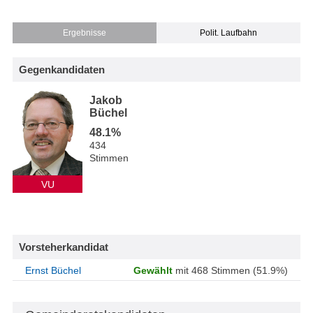
Ergebnisse
Polit. Laufbahn
Gegenkandidaten
Jakob
Büchel
48.1%
434
Stimmen
VU
Vorsteherkandidat
Ernst Büchel
Gewählt
mit 468 Stimmen (51.9%)