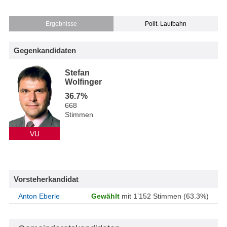
Ergebnisse
Polit. Laufbahn
Gegenkandidaten
Stefan
Wolfinger
36.7%
668
Stimmen
VU
Vorsteherkandidat
Anton Eberle
Gewählt
mit 1’152 Stimmen (63.3%)