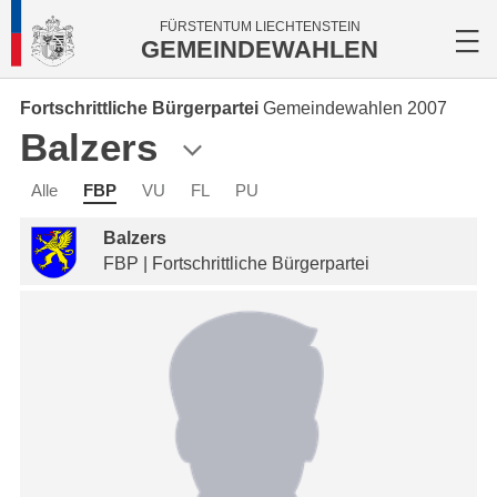
FÜRSTENTUM LIECHTENSTEIN
GEMEINDEWAHLEN
Fortschrittliche Bürgerpartei
Gemeindewahlen 2007
Balzers
Alle
FBP
VU
FL
PU
Balzers
FBP | Fortschrittliche Bürgerpartei