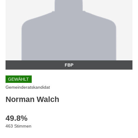
FBP
GEWÄHLT
Gemeinderatskandidat
Norman Walch
49.8
%
463 Stimmen