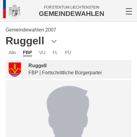
FÜRSTENTUM LIECHTENSTEIN
GEMEINDEWAHLEN
Gemeindewahlen 2007
Ruggell
Alle
FBP
VU
FL
PU
Ruggell
FBP | Fortschrittliche Bürgerpartei