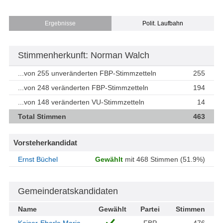
Ergebnisse
Polit. Laufbahn
Stimmenherkunft: Norman Walch
...von 255 unveränderten FBP-Stimmzetteln
255
...von 248 veränderten FBP-Stimmzetteln
194
...von 148 veränderten VU-Stimmzetteln
14
Total Stimmen
463
Vorsteherkandidat
Ernst Büchel
Gewählt
mit 468 Stimmen (51.9%)
Gemeinderatskandidaten
Name
Gewählt
Partei
Stimmen