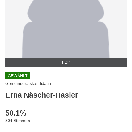
FBP
GEWÄHLT
Gemeinderatskandidatin
Erna Näscher-Hasler
50.1
%
304 Stimmen