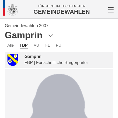
FÜRSTENTUM LIECHTENSTEIN
GEMEINDEWAHLEN
Gemeindewahlen 2007
Gamprin
Alle
FBP
VU
FL
PU
Gamprin
FBP | Fortschrittliche Bürgerpartei