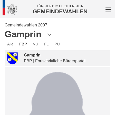
FÜRSTENTUM LIECHTENSTEIN
GEMEINDEWAHLEN
Gemeindewahlen 2007
Gamprin
Alle
FBP
VU
FL
PU
Gamprin
FBP | Fortschrittliche Bürgerpartei