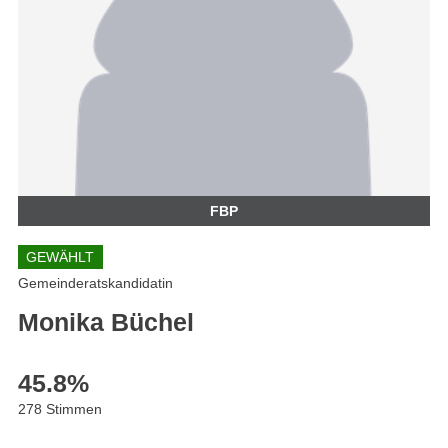
FBP
GEWÄHLT
Gemeinderatskandidatin
Monika Büchel
45.8
%
278 Stimmen