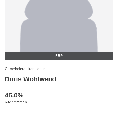
FBP
Gemeinderatskandidatin
Doris Wohlwend
45.0
%
602 Stimmen