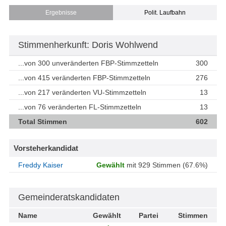
Ergebnisse
Polit. Laufbahn
Stimmenherkunft: Doris Wohlwend
...von 300 unveränderten FBP-Stimmzetteln
300
...von 415 veränderten FBP-Stimmzetteln
276
...von 217 veränderten VU-Stimmzetteln
13
...von 76 veränderten FL-Stimmzetteln
13
Total Stimmen
602
Vorsteherkandidat
Freddy Kaiser
Gewählt
mit 929 Stimmen (67.6%)
Gemeinderatskandidaten
Name
Gewählt
Partei
Stimmen