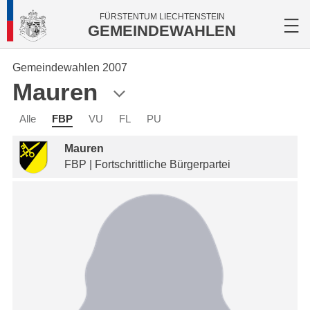
FÜRSTENTUM LIECHTENSTEIN
GEMEINDEWAHLEN
Gemeindewahlen 2007
Mauren
Alle
FBP
VU
FL
PU
Mauren
FBP | Fortschrittliche Bürgerpartei