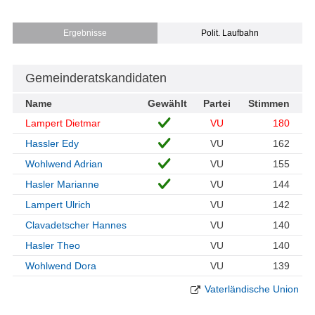
Ergebnisse
Polit. Laufbahn
Gemeinderatskandidaten
Name
Gewählt
Partei
Stimmen
Lampert Dietmar
VU
180
Hassler Edy
VU
162
Wohlwend Adrian
VU
155
Hasler Marianne
VU
144
Lampert Ulrich
VU
142
Clavadetscher Hannes
VU
140
Hasler Theo
VU
140
Wohlwend Dora
VU
139
Vaterländische Union