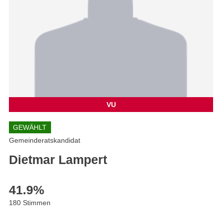
VU
GEWÄHLT
Gemeinderatskandidat
Dietmar Lampert
41.9
%
180 Stimmen