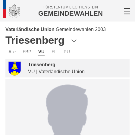
FÜRSTENTUM LIECHTENSTEIN
GEMEINDEWAHLEN
Vaterländische Union
Gemeindewahlen 2003
Triesenberg
Alle
FBP
VU
FL
PU
Triesenberg
VU | Vaterländische Union