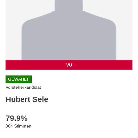
VU
GEWÄHLT
Vorsteherkandidat
Hubert Sele
79.9
%
964 Stimmen