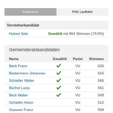
Ergebnisse
Polit. Laufbahn
Vorsteherkandidat
Hubert Sele
Gewählt
mit 964 Stimmen (79.9%)
Gemeinderatskandidaten
Name
Gewählt
Partei
Stimmen
Beck Franz
VU
626
Biedermann Johannes
VU
616
Schädler Walter
VU
566
Büchel Luzia
VU
561
Beck Walter
VU
549
Schädler Anton
VU
512
Gassner Franz
VU
508