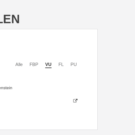
LEN
Alle
FBP
VU
FL
PU
enstein