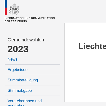
Gemeindewahlen
Liecht
2023
News
Ergebnisse
Stimmbeteiligung
Stimmabgabe
Vorsteherinnen und
Vorsteher