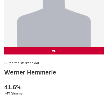
VU
Bürgermeisterkandidat
Werner Hemmerle
41.6
%
749 Stimmen