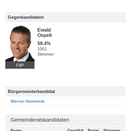
Gegenkandidaten
Ewald
Ospelt
58.4%
1052
Stimmen
FBP
Bürgermeisterkandidat
Werner Hemmerle
Gemeinderatskandidaten
Name
Gewählt
Partei
Stimmen