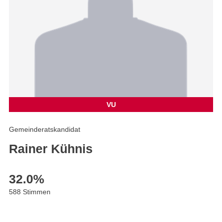
VU
Gemeinderatskandidat
Rainer Kühnis
32.0
%
588 Stimmen