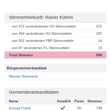
Stimmenherkunft: Rainer Kühnis
...von 372 unveränderten VU-Stimmzetteln
372
...von 354 veränderten VU-Stimmzetteln
187
...von 501 veränderten FBP-Stimmzetteln
14
...von 87 veränderten FL-Stimmzetteln
15
Total Stimmen
588
Bürgermeisterkandidat
Werner Hemmerle
Gemeinderatskandidaten
Name
Gewählt
Partei
Stimmen
Konrad Frank
VU
738