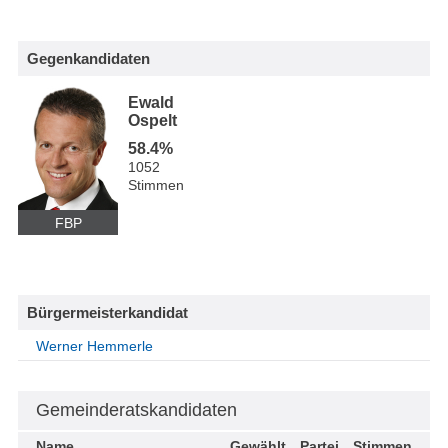
Gegenkandidaten
Ewald
Ospelt
58.4%
1052
Stimmen
FBP
Bürgermeisterkandidat
Werner Hemmerle
Gemeinderatskandidaten
Name
Gewählt
Partei
Stimmen