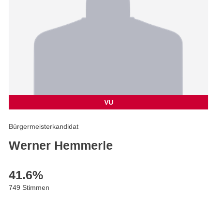
VU
Bürgermeisterkandidat
Werner Hemmerle
41.6
%
749 Stimmen