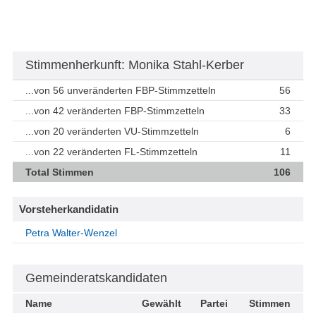
Stimmenherkunft: Monika Stahl-Kerber
...von 56 unveränderten FBP-Stimmzetteln
56
...von 42 veränderten FBP-Stimmzetteln
33
...von 20 veränderten VU-Stimmzetteln
6
...von 22 veränderten FL-Stimmzetteln
11
Total Stimmen
106
Vorsteherkandidatin
Petra Walter-Wenzel
Gemeinderatskandidaten
Name
Gewählt
Partei
Stimmen