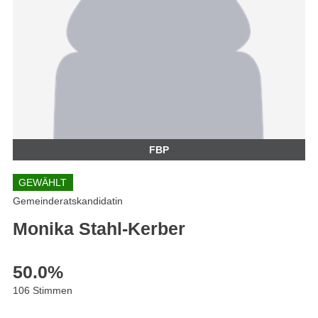
FBP
GEWÄHLT
Gemeinderatskandidatin
Monika Stahl-Kerber
50.0
%
106 Stimmen