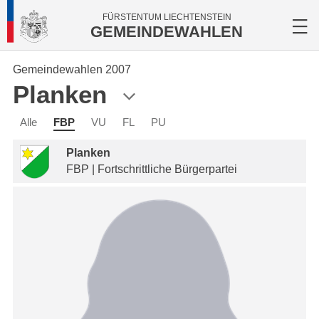
FÜRSTENTUM LIECHTENSTEIN
GEMEINDEWAHLEN
Gemeindewahlen 2007
Planken
Alle
FBP
VU
FL
PU
Planken
FBP | Fortschrittliche Bürgerpartei