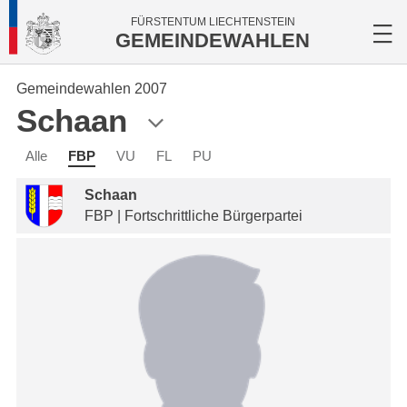
FÜRSTENTUM LIECHTENSTEIN
GEMEINDEWAHLEN
Gemeindewahlen 2007
Schaan
Alle
FBP
VU
FL
PU
Schaan
FBP | Fortschrittliche Bürgerpartei