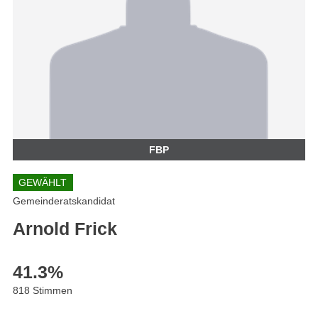
FBP
GEWÄHLT
Gemeinderatskandidat
Arnold Frick
41.3
%
818 Stimmen