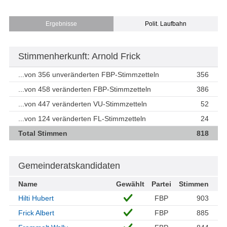
Ergebnisse
Polit. Laufbahn
Stimmenherkunft: Arnold Frick
...von 356 unveränderten FBP-Stimmzetteln
356
...von 458 veränderten FBP-Stimmzetteln
386
...von 447 veränderten VU-Stimmzetteln
52
...von 124 veränderten FL-Stimmzetteln
24
Total Stimmen
818
Gemeinderatskandidaten
Name
Gewählt
Partei
Stimmen
Hilti Hubert
FBP
903
Frick Albert
FBP
885