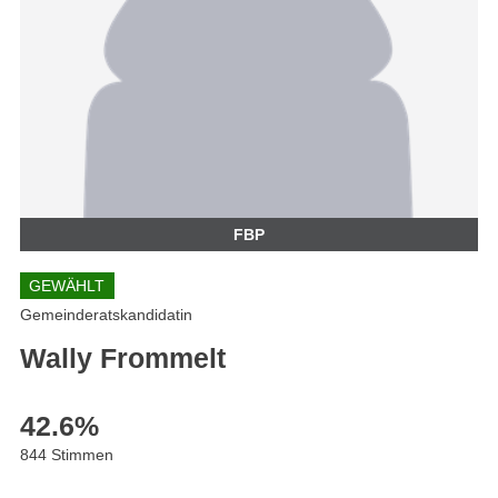
FBP
GEWÄHLT
Gemeinderatskandidatin
Wally Frommelt
42.6
%
844 Stimmen