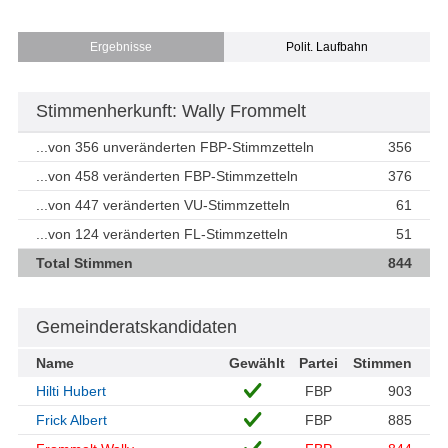
Ergebnisse
Polit. Laufbahn
Stimmenherkunft: Wally Frommelt
...von 356 unveränderten FBP-Stimmzetteln
356
...von 458 veränderten FBP-Stimmzetteln
376
...von 447 veränderten VU-Stimmzetteln
61
...von 124 veränderten FL-Stimmzetteln
51
Total Stimmen
844
Gemeinderatskandidaten
Name
Gewählt
Partei
Stimmen
Hilti Hubert
FBP
903
Frick Albert
FBP
885