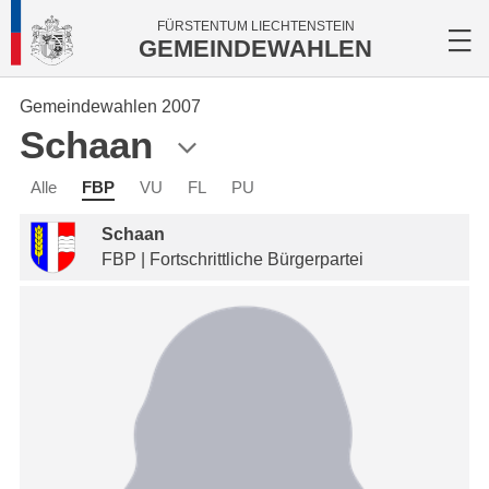
FÜRSTENTUM LIECHTENSTEIN
GEMEINDEWAHLEN
Gemeindewahlen 2007
Schaan
Alle
FBP
VU
FL
PU
Schaan
FBP | Fortschrittliche Bürgerpartei