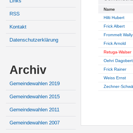
Links
Name
RSS
Hilti Hubert
Frick Albert
Kontakt
Frommelt Wally
Datenschutzerklärung
Frick Arnold
Retuga-Walser
Oehri Dagobert
Archiv
Frick Rainer
Weiss Ernst
Gemeindewahlen 2019
Zechner-Schwär
Gemeindewahlen 2015
Gemeindewahlen 2011
Gemeindewahlen 2007