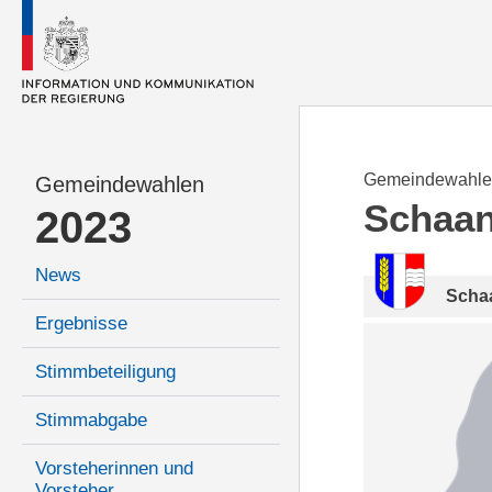
Gemeindewahle
Gemeindewahlen
Schaa
2023
News
Scha
Ergebnisse
Stimmbeteiligung
Stimmabgabe
Vorsteherinnen und
Vorsteher