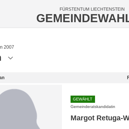
FÜRSTENTUM LIECHTENSTEIN
GEMEINDEWAH
n 2007
n
an
GEWÄHLT
Gemeinderatskandidatin
Margot Retuga-W