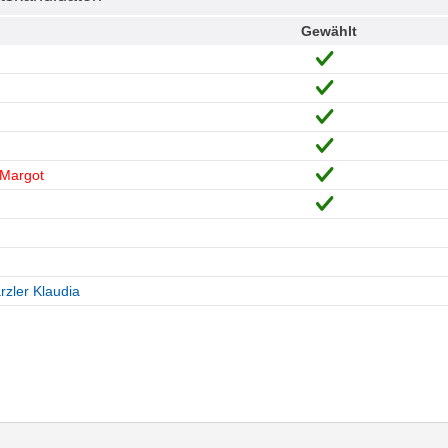
Gewählt
 Margot
zler Klaudia