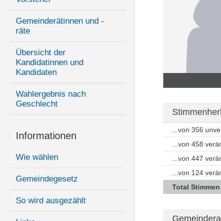
Gemeinderätinnen und -
räte
Übersicht der
Kandidatinnen und
Kandidaten
Wahlergebnis nach
Geschlecht
Stimmenherk
...von 356 unv
Informationen
...von 458 ver
Wie wählen
...von 447 ver
...von 124 ver
Gemeindegesetz
Total Stimmen
So wird ausgezählt
Gemeindera