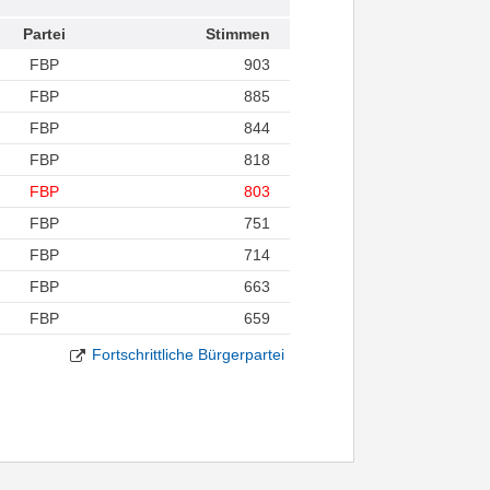
Partei
Stimmen
FBP
903
FBP
885
FBP
844
FBP
818
FBP
803
FBP
751
FBP
714
FBP
663
FBP
659
Fortschrittliche Bürgerpartei