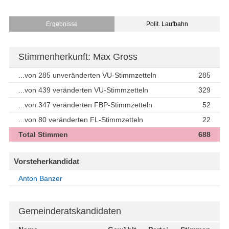
Ergebnisse
Polit. Laufbahn
Stimmenherkunft: Max Gross
...von 285 unveränderten VU-Stimmzetteln
285
...von 439 veränderten VU-Stimmzetteln
329
...von 347 veränderten FBP-Stimmzetteln
52
...von 80 veränderten FL-Stimmzetteln
22
Total Stimmen
688
Vorsteherkandidat
Anton Banzer
Gemeinderatskandidaten