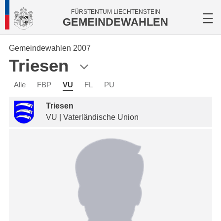
FÜRSTENTUM LIECHTENSTEIN
GEMEINDEWAHLEN
Gemeindewahlen 2007
Triesen
Alle
FBP
VU
FL
PU
Triesen
VU | Vaterländische Union