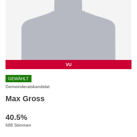
VU
GEWÄHLT
Gemeinderatskandidat
Max Gross
40.5
%
688 Stimmen