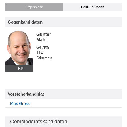
Ergebnisse
Polit. Laufbahn
Gegenkandidaten
Günter
Mahl
64.4%
1141
Stimmen
FBP
Vorsteherkandidat
Max Gross
Gemeinderatskandidaten