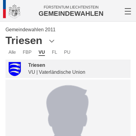
FÜRSTENTUM LIECHTENSTEIN
GEMEINDEWAHLEN
Gemeindewahlen 2011
Triesen
Alle
FBP
VU
FL
PU
Triesen
VU | Vaterländische Union