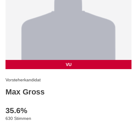
VU
Vorsteherkandidat
Max Gross
35.6
%
630 Stimmen