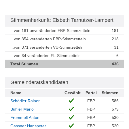
Stimmenherkunft: Elsbeth Tarnutzer-Lampert
...von 181 unveränderten FBP-Stimmzetteln
181
...von 354 veränderten FBP-Stimmzetteln
218
...von 371 veränderten VU-Stimmzetteln
31
...von 34 veränderten FL-Stimmzetteln
6
Total Stimmen
436
Gemeinderatskandidaten
Name
Gewählt
Partei
Stimmen
Schädler Rainer
FBP
586
Bühler Mario
FBP
579
Frommelt Anton
FBP
530
Gassner Hanspeter
FBP
520