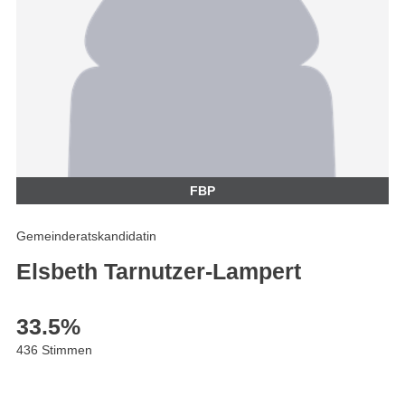
FBP
Gemeinderatskandidatin
Elsbeth Tarnutzer-Lampert
33.5
%
436 Stimmen