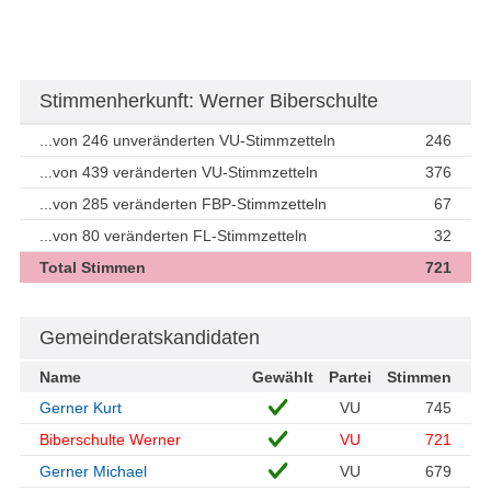
Stimmenherkunft: Werner Biberschulte
...von 246 unveränderten VU-Stimmzetteln
246
...von 439 veränderten VU-Stimmzetteln
376
...von 285 veränderten FBP-Stimmzetteln
67
...von 80 veränderten FL-Stimmzetteln
32
Total Stimmen
721
Gemeinderatskandidaten
Name
Gewählt
Partei
Stimmen
Gerner Kurt
VU
745
Biberschulte Werner
VU
721
Gerner Michael
VU
679