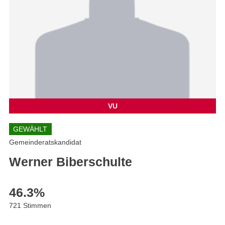
VU
GEWÄHLT
Gemeinderatskandidat
Werner Biberschulte
46.3
%
721 Stimmen