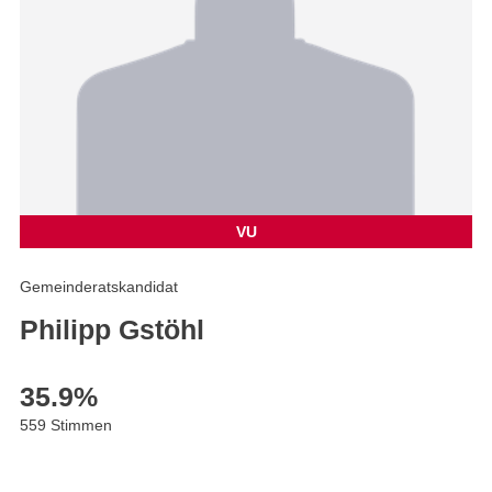
VU
Gemeinderatskandidat
Philipp Gstöhl
35.9
%
559 Stimmen