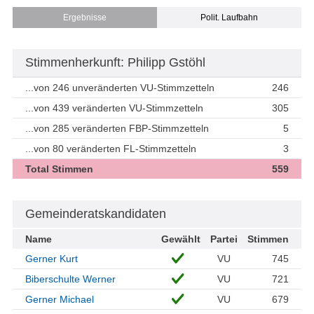
Ergebnisse
Polit. Laufbahn
Stimmenherkunft: Philipp Gstöhl
...von 246 unveränderten VU-Stimmzetteln
246
...von 439 veränderten VU-Stimmzetteln
305
...von 285 veränderten FBP-Stimmzetteln
5
...von 80 veränderten FL-Stimmzetteln
3
Total Stimmen
559
Gemeinderatskandidaten
Name
Gewählt
Partei
Stimmen
Gerner Kurt
VU
745
Biberschulte Werner
VU
721
Gerner Michael
VU
679