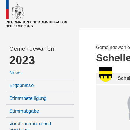
Gemeindewahle
Gemeindewahlen
Schell
2023
News
Sche
Ergebnisse
Stimmbeteiligung
Stimmabgabe
Vorsteherinnen und
Vorsteher