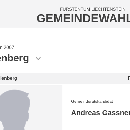
FÜRSTENTUM LIECHTENSTEIN
GEMEINDEWAH
n 2007
enberg
llenberg
Gemeinderatskandidat
Andreas Gassne