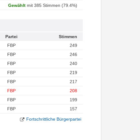
Gewählt
mit 385 Stimmen (79.4%)
Partei
Stimmen
FBP
249
FBP
246
FBP
240
FBP
219
FBP
217
FBP
208
FBP
199
FBP
157
Fortschrittliche Bürgerpartei