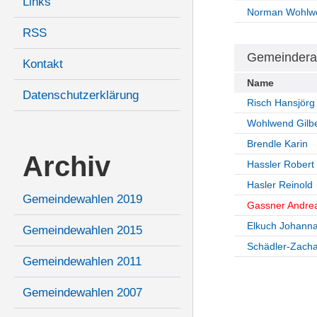
Links
Norman Wohlw
RSS
Gemeindera
Kontakt
Name
Datenschutzerklärung
Risch Hansjörg
Wohlwend Gilbe
Brendle Karin
Archiv
Hassler Robert
Hasler Reinold
Gemeindewahlen 2019
Gassner Andre
Elkuch Johann
Gemeindewahlen 2015
Schädler-Zachar
Gemeindewahlen 2011
Gemeindewahlen 2007