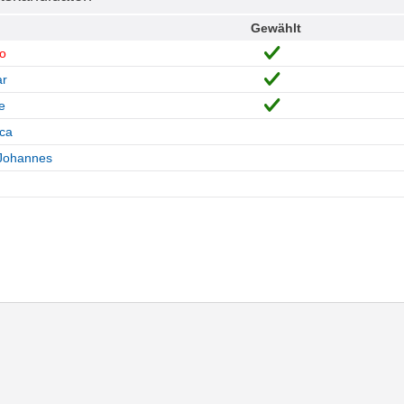
Gewählt
o
ar
e
ca
 Johannes