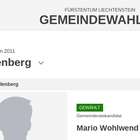
FÜRSTENTUM LIECHTENSTEIN
GEMEINDEWAH
n 2011
enberg
llenberg
GEWÄHLT
Gemeinderatskandidat
Mario Wohlwend