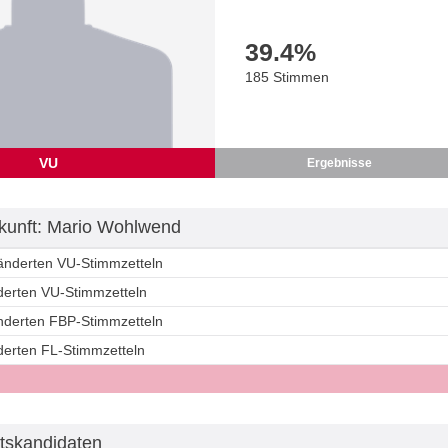
39.4
%
185 Stimmen
VU
Ergebnisse
kunft: Mario Wohlwend
ränderten VU-Stimmzetteln
nderten VU-Stimmzetteln
änderten FBP-Stimmzetteln
derten FL-Stimmzetteln
tskandidaten