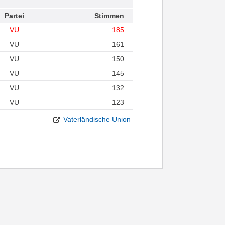
Partei
Stimmen
VU
185
VU
161
VU
150
VU
145
VU
132
VU
123
Vaterländische Union