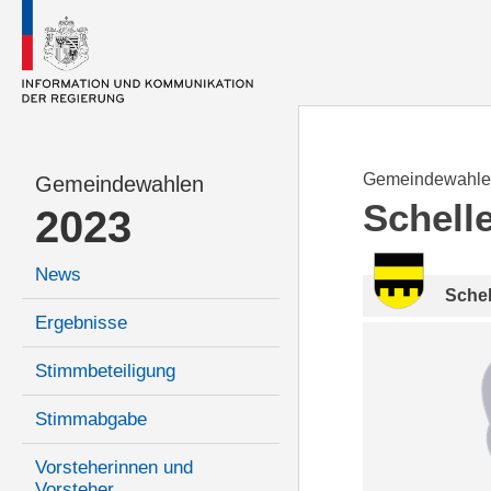
Gemeindewahle
Gemeindewahlen
Schell
2023
News
Sche
Ergebnisse
Stimmbeteiligung
Stimmabgabe
Vorsteherinnen und
Vorsteher