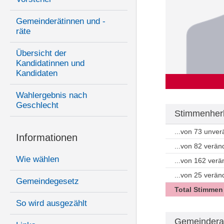
Gemeinderätinnen und -
räte
Übersicht der
Kandidatinnen und
Kandidaten
Wahlergebnis nach
Geschlecht
Stimmenher
...von 73 unve
Informationen
...von 82 verä
Wie wählen
...von 162 ver
...von 25 verän
Gemeindegesetz
Total Stimmen
So wird ausgezählt
Gemeindera