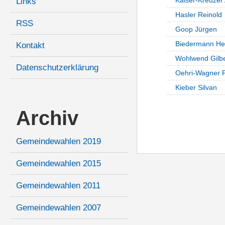
Links
Hasler Reinold
RSS
Goop Jürgen
Biedermann He
Kontakt
Wohlwend Gilbe
Datenschutzerklärung
Oehri-Wagner P
Kieber Silvan
Archiv
Gemeindewahlen 2019
Gemeindewahlen 2015
Gemeindewahlen 2011
Gemeindewahlen 2007