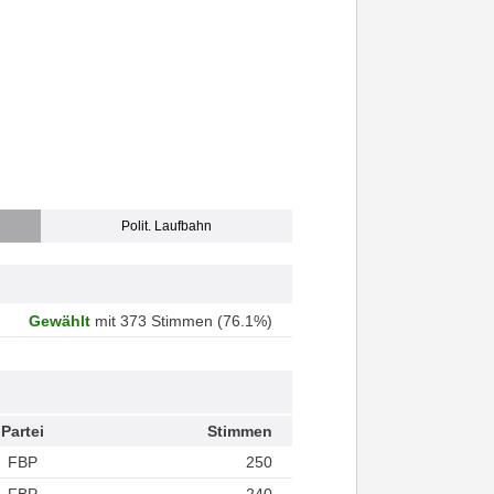
Polit. Laufbahn
Gewählt
mit 373 Stimmen (76.1%)
Partei
Stimmen
FBP
250
FBP
240