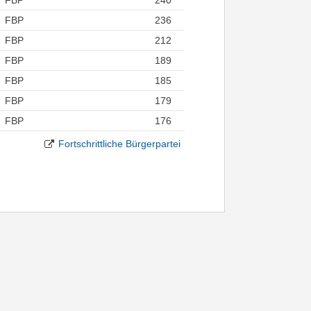
FBP
236
FBP
212
FBP
189
FBP
185
FBP
179
FBP
176
Fortschrittliche Bürgerpartei