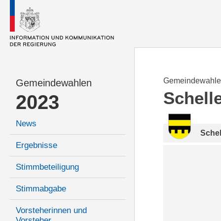
Gemeindewahle
Gemeindewahlen
Schell
2023
News
Sche
Ergebnisse
Stimmbeteiligung
Stimmabgabe
Vorsteherinnen und
Vorsteher