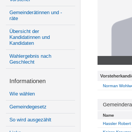
Gemeinderätinnen und -
räte
Übersicht der
Kandidatinnen und
Kandidaten
Wahlergebnis nach
Geschlecht
Vorsteherkandi
Informationen
Norman Wohlw
Wie wählen
Gemeindera
Gemeindegesetz
Name
So wird ausgezählt
Hassler Robert
Kaiser-Kreuzer