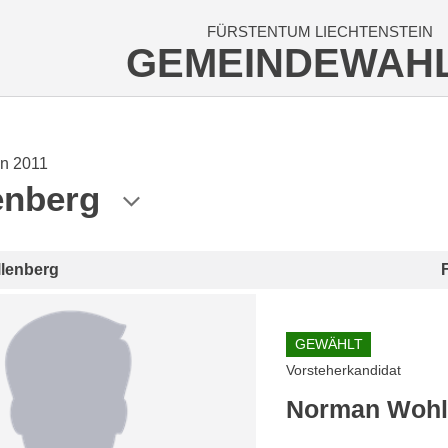
FÜRSTENTUM LIECHTENSTEIN
GEMEINDEWAH
n 2011
enberg
llenberg
GEWÄHLT
Vorsteherkandidat
Norman Woh