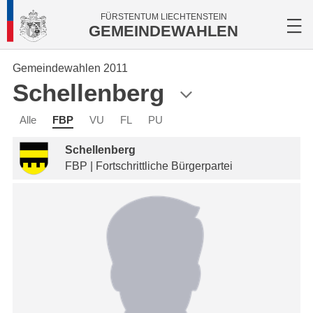
FÜRSTENTUM LIECHTENSTEIN
GEMEINDEWAHLEN
Gemeindewahlen 2011
Schellenberg
Alle
FBP
VU
FL
PU
Schellenberg
FBP | Fortschrittliche Bürgerpartei