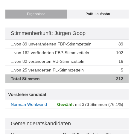
Ergebnisse
Polit. Laufbahn
Stimmenherkunft: Jürgen Goop
...von 89 unveränderten FBP-Stimmzetteln
89
...von 162 veränderten FBP-Stimmzetteln
102
...von 82 veränderten VU-Stimmzetteln
16
...von 25 veränderten FL-Stimmzetteln
5
Total Stimmen
212
Vorsteherkandidat
Norman Wohlwend
Gewählt
mit 373 Stimmen (76.1%)
Gemeinderatskandidaten