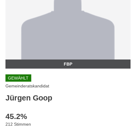
FBP
GEWÄHLT
Gemeinderatskandidat
Jürgen Goop
45.2
%
212 Stimmen