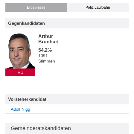
Ergebnisse
Polit. Laufbahn
Gegenkandidaten
Arthur
Brunhart
54.2%
1091
Stimmen
VU
Vorsteherkandidat
Adolf Nigg
Gemeinderatskandidaten