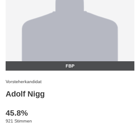
FBP
Vorsteherkandidat
Adolf Nigg
45.8
%
921 Stimmen