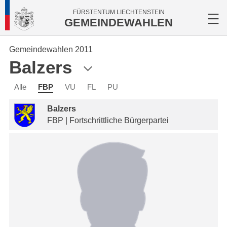
FÜRSTENTUM LIECHTENSTEIN
GEMEINDEWAHLEN
Gemeindewahlen 2011
Balzers
Alle
FBP
VU
FL
PU
Balzers
FBP | Fortschrittliche Bürgerpartei