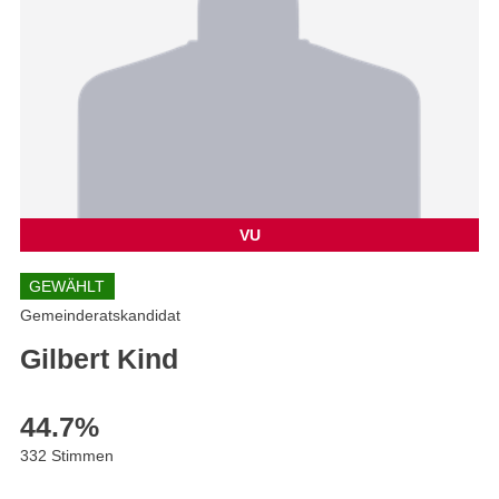
VU
GEWÄHLT
Gemeinderatskandidat
Gilbert Kind
44.7
%
332 Stimmen