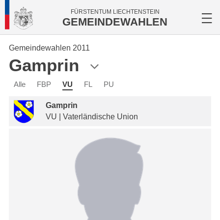
FÜRSTENTUM LIECHTENSTEIN
GEMEINDEWAHLEN
Gemeindewahlen 2011
Gamprin
Alle
FBP
VU
FL
PU
Gamprin
VU | Vaterländische Union