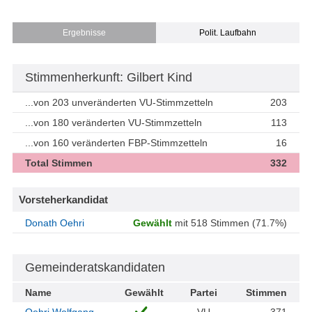
Ergebnisse
Polit. Laufbahn
Stimmenherkunft: Gilbert Kind
...von 203 unveränderten VU-Stimmzetteln
203
...von 180 veränderten VU-Stimmzetteln
113
...von 160 veränderten FBP-Stimmzetteln
16
Total Stimmen
332
Vorsteherkandidat
Donath Oehri
Gewählt
mit 518 Stimmen (71.7%)
Gemeinderatskandidaten
Name
Gewählt
Partei
Stimmen